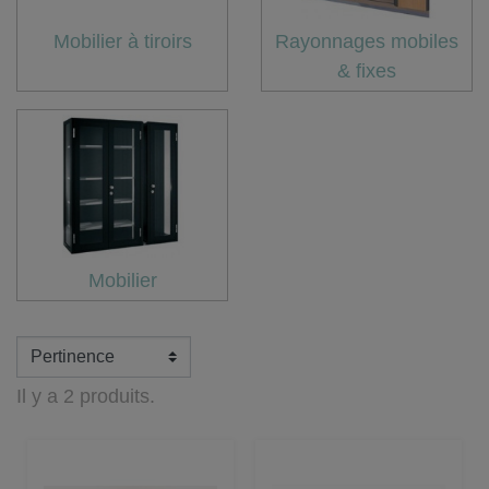
Mobilier à tiroirs
Rayonnages mobiles
& fixes
Mobilier
Il y a 2 produits.