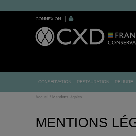
CONNEXION
CONSERVATION
RESTAURATION
RELIURE
Accueil
Mentions légales
MENTIONS LÉ