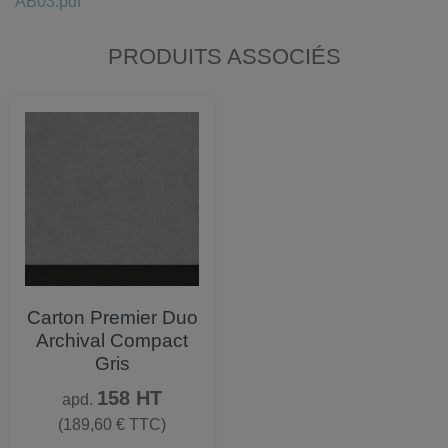
AB03.pdf
PRODUITS ASSOCIÉS
Carton Premier Duo
Archival Compact
Gris
Prix
158 HT
apd.
(189,60 € TTC)