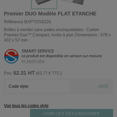
Premier DUO Modèle FLAT ETANCHE
Référence
BXPTDS6226
Boîtes à monter sans pattes encliquetables : Carton
Premier Duo™ Compact, livrée à plat. Dimensions : 578 x
432 x 57 mm
52.31 HT
Prix:
(62,77 € TTC)
Code style
AB30
Voir tous les codes style
VOIR LES DÉCLINAISONS