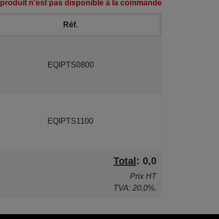
 produit n'est pas disponible à la commande
Réf.
EQIPTS0800
EQIPTS1100
Total
:
0,0
Prix HT
TVA: 20,0%.