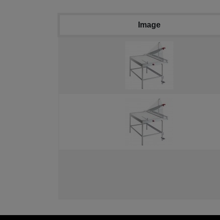
Image