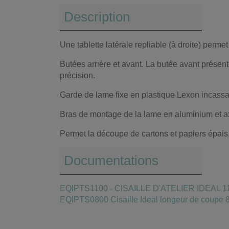
Description
Une tablette latérale repliable (à droite) perm
Butées arrière et avant. La butée avant présent
précision.
Garde de lame fixe en plastique Lexon incassabl
Bras de montage de la lame en aluminium et a
Permet la découpe de cartons et papiers épais, 
Documentations
EQIPTS1100 - CISAILLE D'ATELIER IDEAL 11
EQIPTS0800 Cisaille Ideal longeur de coupe 