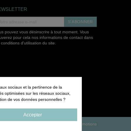
EWSLETTER
S’ABONNER
us pouvez vous désinscrire à tout moment. Vous
ouverez pour cela nos informations de contact dans
 conditions d'utilisation du site.
aux sociaux et la pertinence de la
ités optimisées sur les réseaux sociaux,
sation de vos données personnelles ?
Accepter
ons légales
Conditions d'utilisation
Promotions