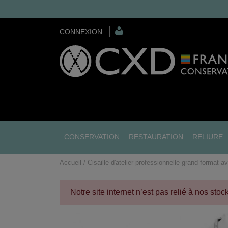
CONNEXION
CONSERVATION
RESTAURATION
RELIURE
Accueil
Cisaille d'atelier professionnelle grand format a
Notre site internet n’est pas relié à nos sto