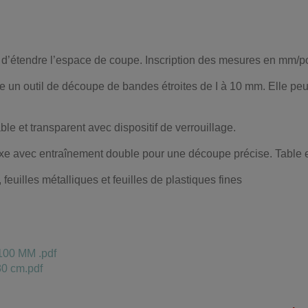
et d’étendre l’espace de coupe. Inscription des mesures en mm/p
e un outil de découpe de bandes étroites de I à 10 mm. Elle peut 
e et transparent avec dispositif de verrouillage.
xe avec entraînement double pour une découpe précise. Table e
feuilles métalliques et feuilles de plastiques fines
00 MM .pdf
80 cm.pdf