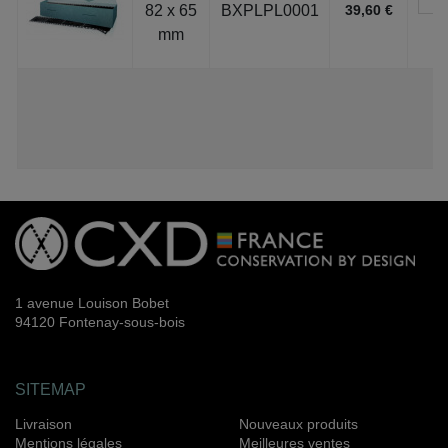
82 x 65
BXPLPL0001
39,60 €
mm
1 avenue Louison Bobet
94120 Fontenay-sous-bois
SITEMAP
Livraison
Nouveaux produits
Mentions légales
Meilleures ventes