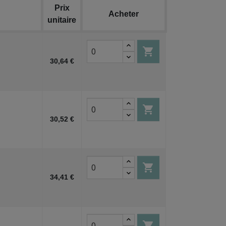
Prix
Acheter
unitaire

30,64 €

30,52 €

34,41 €
