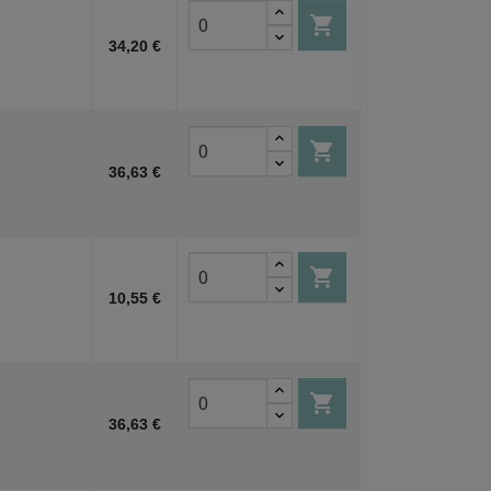

34,20 €

36,63 €

10,55 €

36,63 €