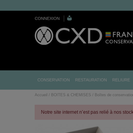
CONNEXION
CONSERVATION
RESTAURATION
RELIURE
Accueil
BOITES & CHEMISES
Boîtes de conservatio
Notre site internet n’est pas relié à nos sto