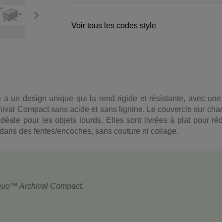

Voir tous les codes style
e a un design unique qui la rend rigide et résistante, avec un
hival Compact sans acide et sans lignine. Le couvercle sur char
idéale pour les objets lourds. Elles sont livrées à plat pour ré
dans des fentes/encoches, sans couture ni collage.
r Duo™ Archival Compact.