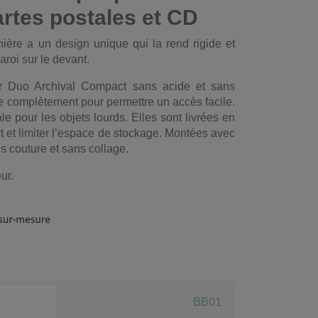
artes postales et CD
nière a un design unique qui la rend rigide et
roi sur le devant.
er Duo Archival Compact sans acide et sans
ie complètement pour permettre un accès facile.
le pour les objets lourds. Elles sont livrées en
rt et limiter l’espace de stockage. Montées avec
s couture et sans collage.
ur.
BB01