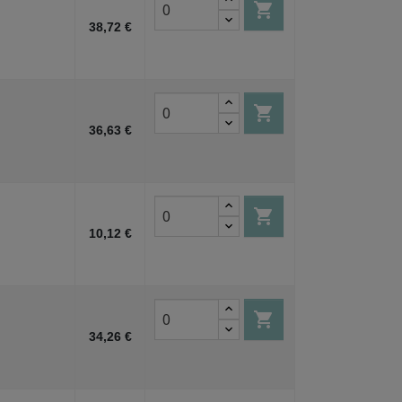

38,72 €

36,63 €

10,12 €

34,26 €