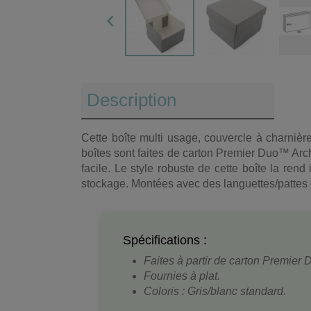

Description
Cette boîte multi usage, couvercle à charnièr
boîtes sont faites de carton Premier Duo™ Arc
facile. Le style robuste de cette boîte la rend 
stockage. Montées avec des languettes/pattes 
Spécifications :
Faites à partir de carton Premie
Fournies à plat.
Coloris : Gris/blanc standard.