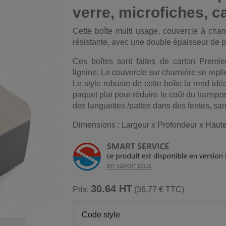
verre, microfiches, c
Cette boîte multi usage, couvercle à char
résistante, avec une double épaisseur de pa
Ces boîtes sont faites de carton Premi
lignine. Le couvercle sur charnière se repl
Le style robuste de cette boîte la rend idéa
paquet plat pour réduire le coût du transpo
des languettes /pattes dans des fentes, san
Dimensions : Largeur x Profondeur x Haute
30.64 HT
Prix:
(36,77 € TTC)
Code style