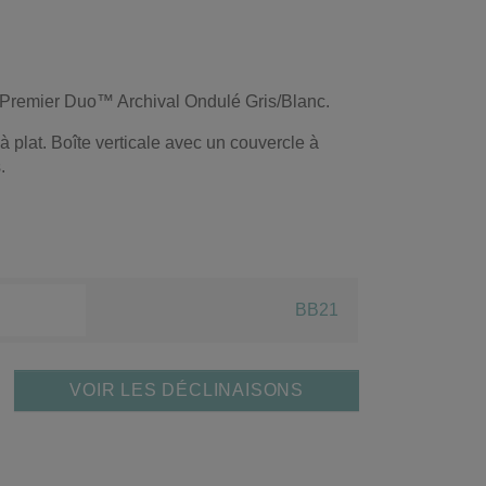
on Premier Duo™ Archival Ondulé Gris/Blanc.
à plat. Boîte verticale avec un couvercle à
s.
BB21
VOIR LES DÉCLINAISONS