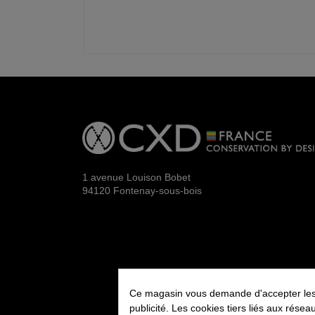
1 avenue Louison Bobet
94120 Fontenay-sous-bois
Ce magasin vous demande d'accepter les co
publicité. Les cookies tiers liés aux résea