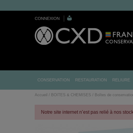
CONNEXION
CONSERVATION
RESTAURATION
RELIURE
Accueil
BOITES & CHEMISES
Boîtes de conservatio
Notre site internet n’est pas relié à nos sto