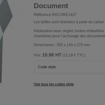
Document
Référence
BXCORE1427
Les boîtes sont réalisées à partir du cart
Réalisation avec onglet, livrées emballées 
charnières pour l’archivage des document
Dimensions : 355 x 140 x 270 mm
10.98 HT
Prix:
(13,18 € TTC)
Code style
Voir tous les codes style