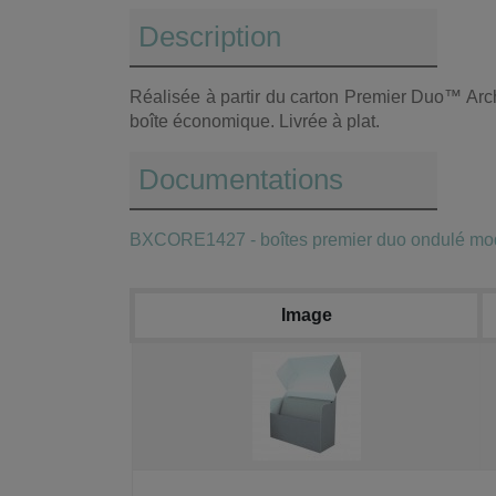
Description
Réalisée à partir du carton Premier Duo™ Arch
boîte économique. Livrée à plat.
Documentations
BXCORE1427 - boîtes premier duo ondulé mo
Image