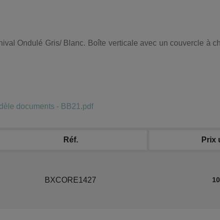
ival Ondulé Gris/ Blanc. Boîte verticale avec un couvercle à 
dèle documents - BB21.pdf
Réf.
Prix 
BXCORE1427
10