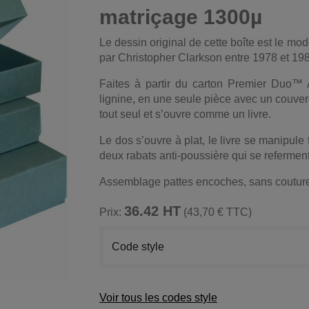
matriçage 1300µ
Le dessin original de cette boîte est le m
par Christopher Clarkson entre 1978 et 19
Faites à partir du carton Premier Duo™ 
lignine, en une seule pièce avec un couvercl
tout seul et s’ouvre comme un livre.
Le dos s’ouvre à plat, le livre se manipule
deux rabats anti-poussière qui se referment
Assemblage pattes encoches, sans couture 
36.42 HT
Prix:
(43,70 € TTC)
Code style
Voir tous les codes style