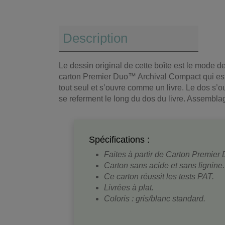
Description
Le dessin original de cette boîte est le mode 
carton Premier Duo™ Archival Compact qui est s
tout seul et s’ouvre comme un livre. Le dos s’o
se referment le long du dos du livre. Assembla
Spécifications :
Faites à partir de Carton Premier
Carton sans acide et sans lignine.
Ce carton réussit les tests PAT.
Livrées à plat.
Coloris : gris/blanc standard.