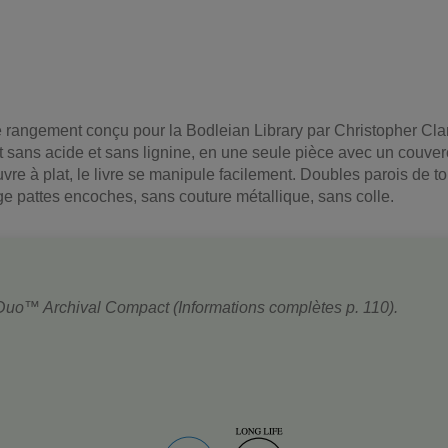
de rangement conçu pour la Bodleian Library par Christopher Clar
ans acide et sans lignine, en une seule pièce avec un couvercle
uvre à plat, le livre se manipule facilement. Doubles parois de t
ge pattes encoches, sans couture métallique, sans colle.
 Duo™ Archival Compact (Informations complètes p. 110).