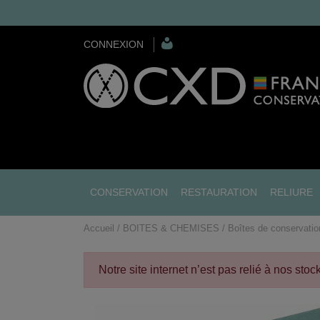
CONNEXION
CONSERVATION
RESTAURATION
RELIURE
Accueil
BOITES & CHEMISES
Boîtes de conservatio
Notre site internet n’est pas relié à nos sto