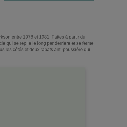
kson entre 1978 et 1981. Faites à partir du
 qui se replie le long par derrière et se ferme
ous les côtés et deux rabats anti-poussière qui