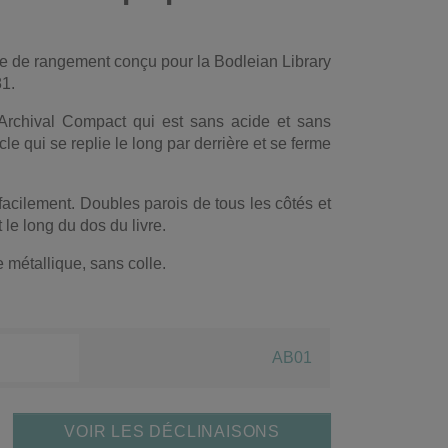
ode de rangement conçu pour la Bodleian Library
81.
Archival Compact qui est sans acide et sans
e qui se replie le long par derrière et se ferme
 facilement. Doubles parois de tous les côtés et
 le long du dos du livre.
métallique, sans colle.
AB01
VOIR LES DÉCLINAISONS