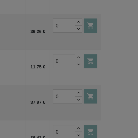

36,26 €

11,75 €

37,97 €

36,42 €