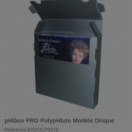
pHibox PRO PolypHlute Modèle Disque
Référence
BXDOCP0078