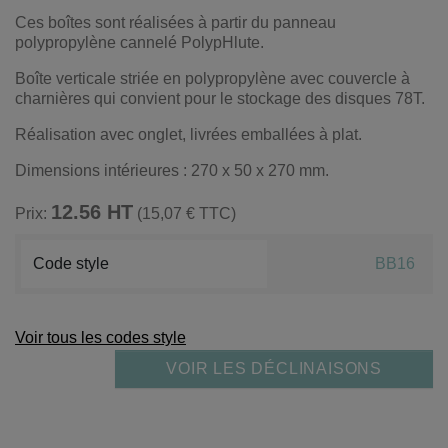
Ces boîtes sont réalisées à partir du panneau
polypropylène cannelé PolypHlute.
Boîte verticale striée en polypropylène avec couvercle à
charnières qui convient pour le stockage des disques 78T.
Réalisation avec onglet, livrées emballées à plat.
Dimensions intérieures : 270 x 50 x 270 mm.
12.56 HT
Prix:
(15,07 € TTC)
Code style
BB16
Voir tous les codes style
VOIR LES DÉCLINAISONS