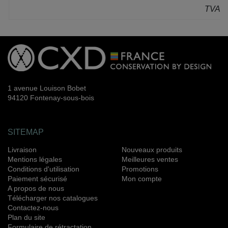
TVA: 
1 avenue Louison Bobet
94120 Fontenay-sous-bois
SITEMAP
Livraison
Nouveaux produits
Mentions légales
Meilleures ventes
Conditions d'utilisation
Promotions
Paiement sécurisé
Mon compte
A propos de nous
Télécharger nos catalogues
Contactez-nous
Plan du site
Formulaire de rétractation