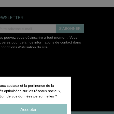
EWSLETTER
S’ABONNER
us pouvez vous désinscrire à tout moment. Vous
ouverez pour cela nos informations de contact dans
 conditions d'utilisation du site.
aux sociaux et la pertinence de la
ités optimisées sur les réseaux sociaux,
sation de vos données personnelles ?
Accepter