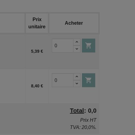
Prix
Acheter
unitaire

5,39 €

8,40 €
Total
:
0,0
Prix HT
TVA: 20,0%.