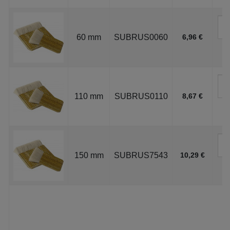
60 mm
SUBRUS0060
6,96 €
110 mm
SUBRUS0110
8,67 €
150 mm
SUBRUS7543
10,29 €