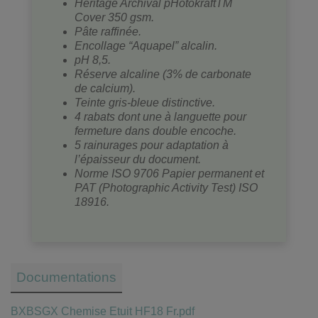
Heritage Archival pHotokraftTM
Cover 350 gsm.
Pâte raffinée.
Encollage “Aquapel” alcalin.
pH 8,5.
Réserve alcaline (3% de carbonate
de calcium).
Teinte gris-bleue distinctive.
4 rabats dont une à languette pour
fermeture dans double encoche.
5 rainurages pour adaptation à
l’épaisseur du document.
Norme ISO 9706 Papier permanent et
PAT (Photographic Activity Test) ISO
18916.
Documentations
BXBSGX Chemise Etuit HF18 Fr.pdf