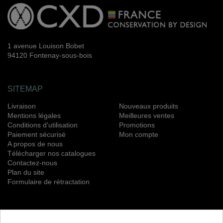
1 avenue Louison Bobet
94120 Fontenay-sous-bois
SITEMAP
Livraison
Nouveaux produits
Mentions légales
Meilleures ventes
Conditions d'utilisation
Promotions
Paiement sécurisé
Mon compte
A propos de nous
Télécharger nos catalogues
Contactez-nous
Plan du site
Formulaire de rétractation
NEWSLETTER