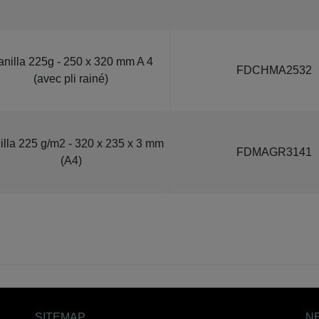
nilla 225g - 250 x 320 mm A 4
FDCHMA2532
(avec pli rainé)
lla 225 g/m2 - 320 x 235 x 3 mm
FDMAGR3141
(A4)
SITEMAP
N