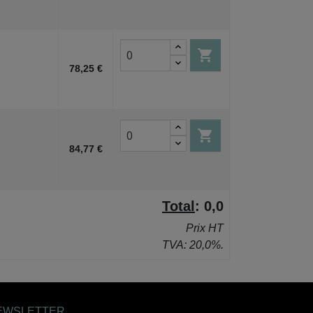

78,25 €

84,77 €
Total
:
0,0
Prix HT
TVA: 20,0%.
EWSLETTER