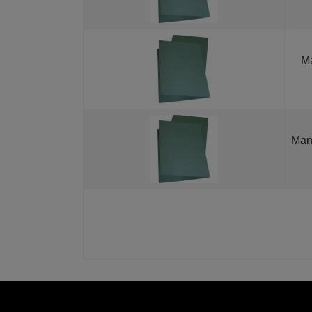
Ma
Mani