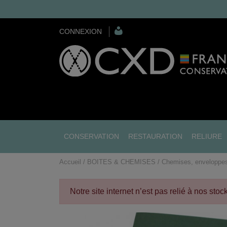
CONNEXION
CONSERVATION
RESTAURATION
RELIURE
Accueil
BOITES & CHEMISES
Chemises, enveloppes
Notre site internet n’est pas relié à nos sto