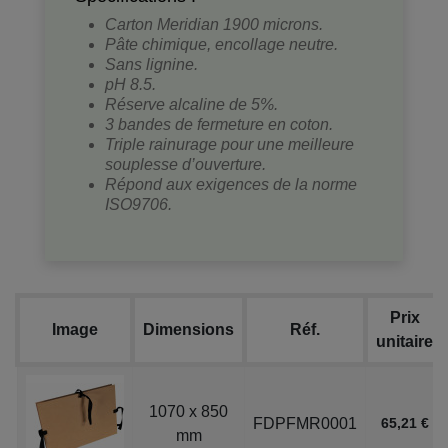
Carton Meridian 1900 microns.
Pâte chimique, encollage neutre.
Sans lignine.
pH 8.5.
Réserve alcaline de 5%.
3 bandes de fermeture en coton.
Triple rainurage pour une meilleure
souplesse d’ouverture.
Répond aux exigences de la norme
ISO9706.
Prix
Image
Dimensions
Réf.
unitaire
1070 x 850
FDPFMR0001
65,21 €
mm