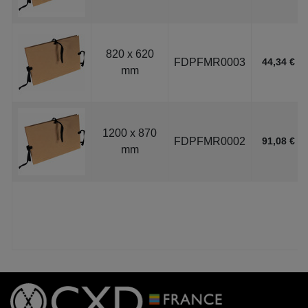
820 x 620
FDPFMR0003
44,34 €
mm
1200 x 870
FDPFMR0002
91,08 €
mm