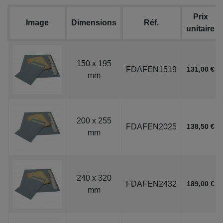
Prix
Image
Dimensions
Réf.
unitaire
150 x 195
FDAFEN1519
131,00 €
mm
200 x 255
FDAFEN2025
138,50 €
mm
240 x 320
FDAFEN2432
189,00 €
mm