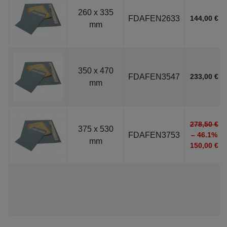
260 x 335
FDAFEN2633
144,00 €
mm
350 x 470
FDAFEN3547
233,00 €
mm
278,50 €
375 x 530
FDAFEN3753
– 46.1%
mm
150,00 €