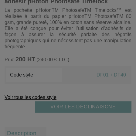
adhésif pHoton Photosafe Timelock
La pochette pHotonTM PhotosafeTM Timelocks™ est
réalisée à partir du papier pHotonTM PhotosafeTM 80
gsm, grande pureté, 100% en coton sans réserve alcaline.
Elle a été conçue pour éviter l’utilisation d’adhésifs de
façon à assurer la sécurité parfaite des négatifs
photographiques qui ne nécessitent pas une manipulation
fréquente.
200 HT
Prix:
(240,00 € TTC)
Code style
DF01 + DF40
Voir tous les codes style
VOIR LES DÉCLINAISONS
Description