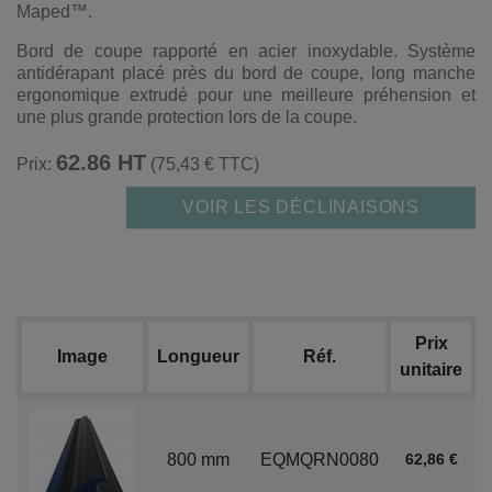
Maped™.
Bord de coupe rapporté en acier inoxydable. Système
antidérapant placé près du bord de coupe, long manche
ergonomique extrudé pour une meilleure préhension et
une plus grande protection lors de la coupe.
62.86 HT
Prix:
(75,43 € TTC)
VOIR LES DÉCLINAISONS
Prix
Image
Longueur
Réf.
unitaire
800 mm
EQMQRN0080
62,86 €