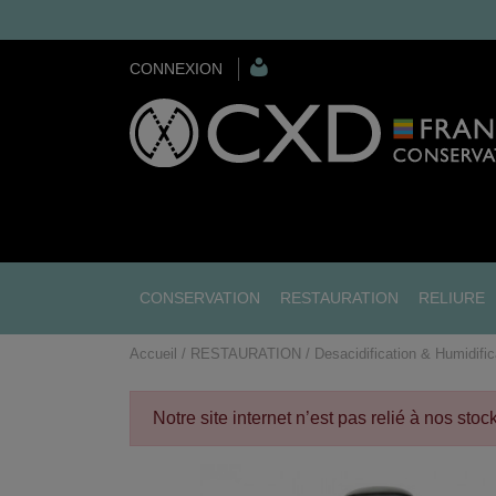
CONNEXION
CONSERVATION
RESTAURATION
RELIURE
Accueil
RESTAURATION
Desacidification & Humidific
Notre site internet n’est pas relié à nos sto