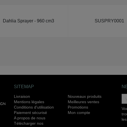
Dahlia Sprayer - 960 cm3
SUSPRY0001
SITEMAP
N
Livraison
Nouveaux produits
Mentions légales
Meilleures ventes
Conditions d'utilisation
Promotions
Vo
Paiement sécurisé
Mon compte
tr
A propos de nous
les
Télécharger nos