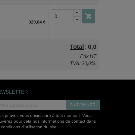

329,84 €
Total
:
0,0
Prix HT
TVA: 20,0%.
EWSLETTER
S’ABONNER
us pouvez vous désinscrire à tout moment. Vous
ouverez pour cela nos informations de contact dans
 conditions d'utilisation du site.