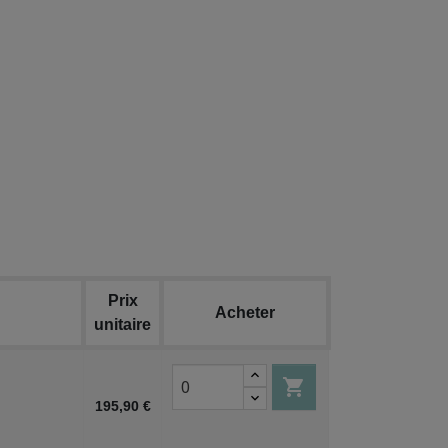
Prix
Acheter
unitaire

195,90 €