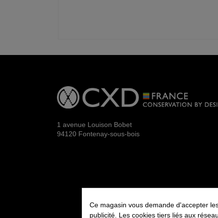
1 avenue Louison Bobet
94120 Fontenay-sous-bois
Ce magasin vous demande d'accepter les co
publicité. Les cookies tiers liés aux résea