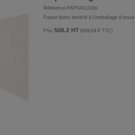
Référence
PAPGRL0100
Papier blanc destiné à l’emballage d’oeuvr
508.2 HT
Prix:
(609,84 € TTC)