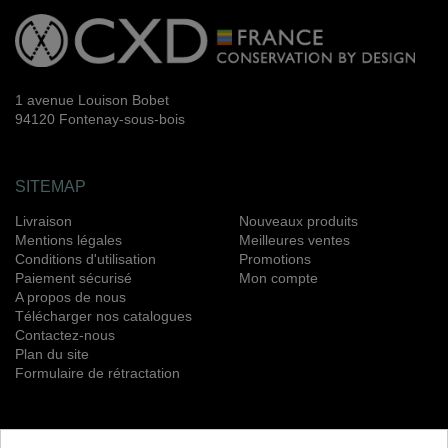
1 avenue Louison Bobet
94120 Fontenay-sous-bois
SITEMAP
Livraison
Nouveaux produits
Mentions légales
Meilleures ventes
Conditions d'utilisation
Promotions
Paiement sécurisé
Mon compte
A propos de nous
Télécharger nos catalogues
Contactez-nous
Plan du site
Formulaire de rétractation
NEWSLETTER