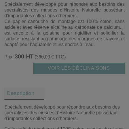
Spécialement développé pour répondre aux besoins des
spécialistes des musées d’Histoire Naturelle possédant
d’importantes collections d’herbiers.
Ce papier cartouche de montage est 100% coton, sans
acide et avec réserve alcaline au carbonate de calcium. Il
est encollé à la gélatine pour rigidifier et solidifier la
surface, résistant au gommage des marques de crayons et
adapté pour l’aquarelle et les encres à l’eau.
300 HT
Prix:
(360,00 € TTC)
VOIR LES DÉCLINAISONS
Description
Spécialement développé pour répondre aux besoins des
spécialistes des musées d’Histoire Naturelle possédant
d’importantes collections d’herbiers.
Cette carte de montage est 100% coton, sans acide et avec