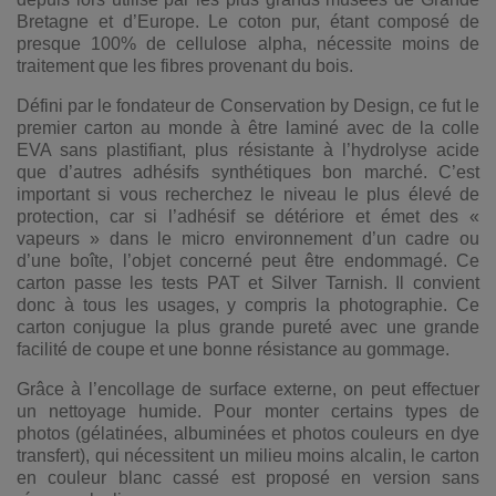
Bretagne et d’Europe. Le coton pur, étant composé de
presque 100% de cellulose alpha, nécessite moins de
traitement que les fibres provenant du bois.
Défini par le fondateur de Conservation by Design, ce fut le
premier carton au monde à être laminé avec de la colle
EVA sans plastifiant, plus résistante à l’hydrolyse acide
que d’autres adhésifs synthétiques bon marché. C’est
important si vous recherchez le niveau le plus élevé de
protection, car si l’adhésif se détériore et émet des «
vapeurs » dans le micro environnement d’un cadre ou
d’une boîte, l’objet concerné peut être endommagé. Ce
carton passe les tests PAT et Silver Tarnish. Il convient
donc à tous les usages, y compris la photographie. Ce
carton conjugue la plus grande pureté avec une grande
facilité de coupe et une bonne résistance au gommage.
Grâce à l’encollage de surface externe, on peut effectuer
un nettoyage humide. Pour monter certains types de
photos (gélatinées, albuminées et photos couleurs en dye
transfert), qui nécessitent un milieu moins alcalin, le carton
en couleur blanc cassé est proposé en version sans