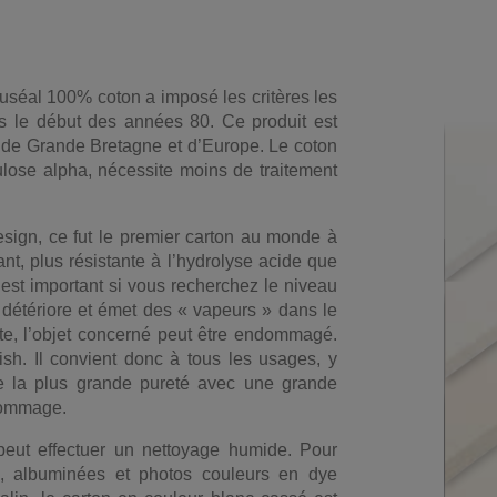
muséal 100% coton a imposé les critères les
s le début des années 80. Ce produit est
s de Grande Bretagne et d’Europe. Le coton
lose alpha, nécessite moins de traitement
esign, ce fut le premier carton au monde à
ant, plus résistante à l’hydrolyse acide que
est important si vous recherchez le niveau
se détériore et émet des « vapeurs » dans le
te, l’objet concerné peut être endommagé.
ish. Il convient donc à tous les usages, y
e la plus grande pureté avec une grande
 gommage.
peut effectuer un nettoyage humide. Pour
s, albuminées et photos couleurs en dye