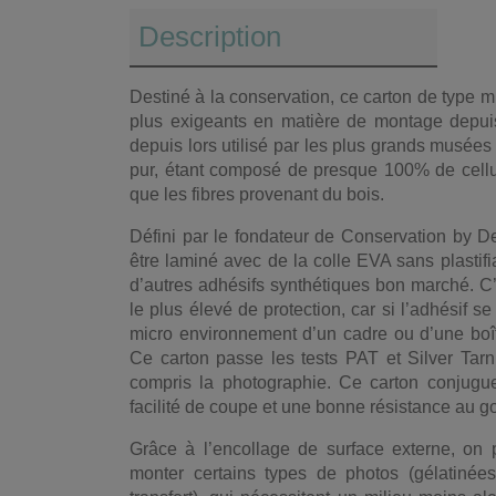
Description
Destiné à la conservation, ce carton de type 
plus exigeants en matière de montage depui
depuis lors utilisé par les plus grands musée
pur, étant composé de presque 100% de cellu
que les fibres provenant du bois.
Défini par le fondateur de Conservation by D
être laminé avec de la colle EVA sans plastifi
d’autres adhésifs synthétiques bon marché. C’
le plus élevé de protection, car si l’adhésif 
micro environnement d’un cadre ou d’une boî
Ce carton passe les tests PAT et Silver Tarn
compris la photographie. Ce carton conjugu
facilité de coupe et une bonne résistance au
Grâce à l’encollage de surface externe, on 
monter certains types de photos (gélatinée