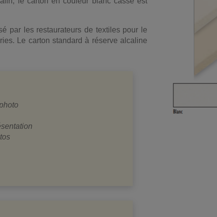
calin, le carton en couleur blanc cassé est
sé par les restaurateurs de textiles pour le
ies. Le carton standard à réserve alcaline
 photo
ésentation
tos