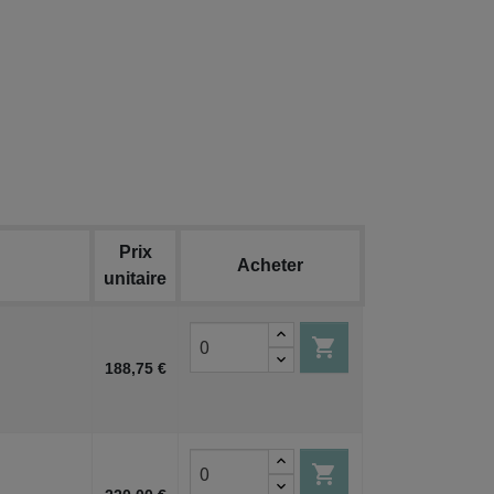
Prix
Acheter
unitaire

188,75 €
