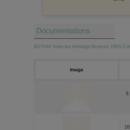
Documentations
BDTHM Timecare Heritage Museum 100% Cot
Image
5 
10