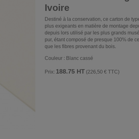
Ivoire
Destiné à la conservation, ce carton de ty
plus exigeants en matière de montage depu
depuis lors utilisé par les plus grands mu
pur, étant composé de presque 100% de cel
que les fibres provenant du bois.
Couleur : Blanc cassé
188.75 HT
Prix:
(226,50 € TTC)