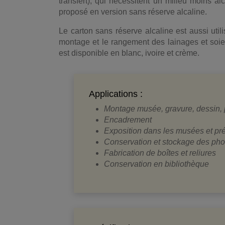
transfert), qui nécessitent un milieu moins al
proposé en version sans réserve alcaline.
Le carton sans réserve alcaline est aussi utili
montage et le rangement des lainages et soier
est disponible en blanc, ivoire et crème.
Applications :
Montage musée, gravure, dessin,
Encadrement
Exposition dans les musées et pr
Conservation et stockage des pho
Fabrication de boîtes et reliures
Conservation en bibliothèque