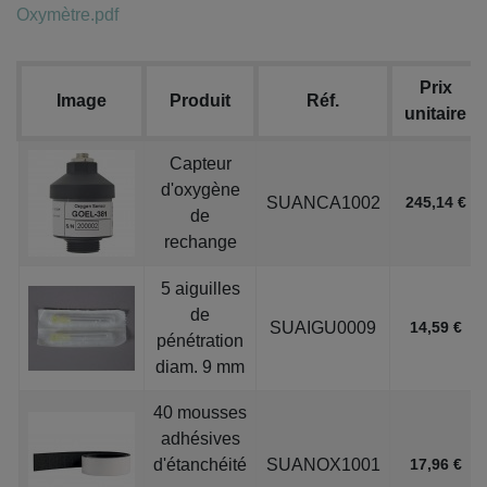
Oxymètre.pdf
Prix
Image
Produit
Réf.
unitaire
Capteur
d'oxygène
SUANCA1002
245,14 €
de
rechange
5 aiguilles
de
SUAIGU0009
14,59 €
pénétration
diam. 9 mm
40 mousses
adhésives
d'étanchéité
SUANOX1001
17,96 €