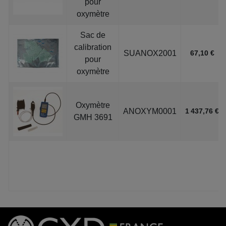
pour
oxymètre
Sac de
calibration
SUANOX2001
67,10 €
pour
oxymètre
Oxymètre
ANOXYM0001
1 437,76 €
GMH 3691