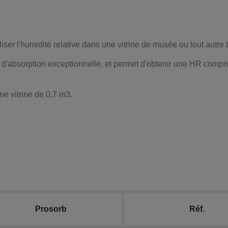
iliser l'humidité relative dans une vitrine de musée ou tout autr
d'absorption exceptionnelle, et permet d'obtenir une HR compri
e vitrine de 0,7 m3.
Prosorb
Réf.