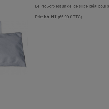
Le ProSorb est un gel de silice idéal pour st
55 HT
Prix:
(66,00 € TTC)