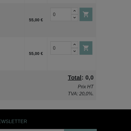

55,00 €

55,00 €
Total
:
0,0
Prix HT
TVA: 20,0%.
EWSLETTER