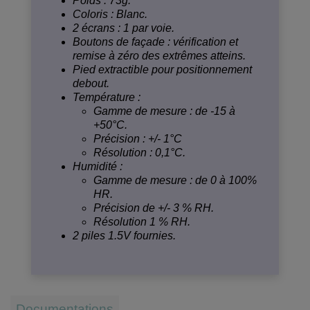
Poids : 73g.
Coloris : Blanc.
2 écrans : 1 par voie.
Boutons de façade : vérification et
remise à zéro des extrêmes atteins.
Pied extractible pour positionnement
debout.
Température :
Gamme de mesure : de -15 à
+50°C.
Précision : +/- 1°C
Résolution : 0,1°C.
Humidité :
Gamme de mesure : de 0 à 100%
HR.
Précision de +/- 3 % RH.
Résolution 1 % RH.
2 piles 1.5V fournies.
Documentations