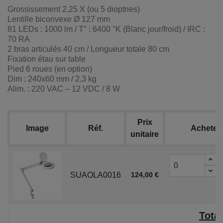
Grossissement 2,25 X (ou 5 dioptries)
Lentille biconvexe Ø 127 mm
81 LEDs : 1000 lm / T° : 6400 °K (Blanc jour/froid) / IRC :
70 RA
2 bras articulés 40 cm / Longueur totale 80 cm
Fixation étau sur table
Pied 6 roues (en option)
Dim : 240x60 mm / 2,3 kg
Alim. : 220 VAC – 12 VDC / 8 W
Prix
Image
Réf.
Acheter
unitaire
SUAOLA0016
124,00 €
Total