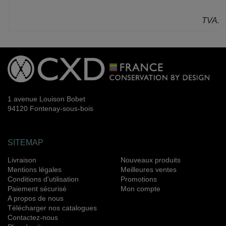
P
TVA: 2
1 avenue Louison Bobet
94120 Fontenay-sous-bois
SITEMAP
Livraison
Nouveaux produits
Mentions légales
Meilleures ventes
Conditions d'utilisation
Promotions
Paiement sécurisé
Mon compte
A propos de nous
Télécharger nos catalogues
Contactez-nous