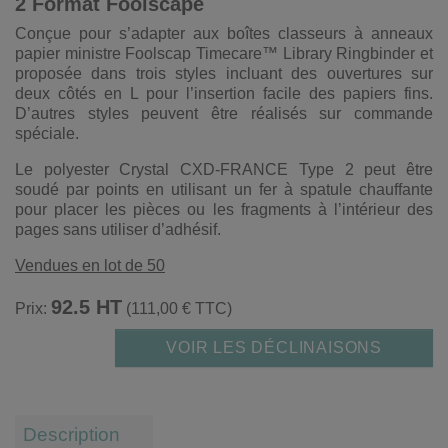
2 Format Foolscape
Conçue pour s’adapter aux boîtes classeurs à anneaux
papier ministre Foolscap Timecare™ Library Ringbinder et
proposée dans trois styles incluant des ouvertures sur
deux côtés en L pour l’insertion facile des papiers fins.
D’autres styles peuvent être réalisés sur commande
spéciale.
Le polyester Crystal CXD-FRANCE Type 2 peut être
soudé par points en utilisant un fer à spatule chauffante
pour placer les pièces ou les fragments à l’intérieur des
pages sans utiliser d’adhésif.
Vendues en lot de 50
92.5 HT
Prix:
(111,00 € TTC)
VOIR LES DÉCLINAISONS
Description