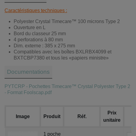
Caractéristiques techniques :
Polyester Crystal Timecare™ 100 microns Type 2
Ouverture en L
Bord du classeur 25 mm
4 perforations à 80 mm
Dim. externe : 385 x 275 mm
Compatibles avec les boîtes BXLRBX4099 et
BXTCBP7380 et tous les «papiers ministre»
Documentations
PYTCRP - Pochettes Timecare™ Crystal Polyester Type 2
- Format Foolscap.pdf
Prix
Image
Produit
Réf.
unitaire
1 poche