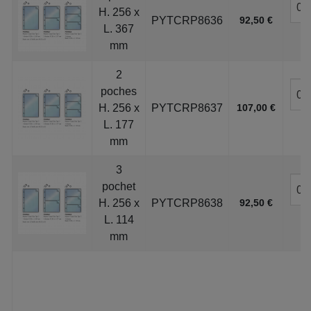
H. 256 x
PYTCRP8636
92,50 €
L. 367
mm
2
poches
H. 256 x
PYTCRP8637
107,00 €
L. 177
mm
3
pochet
H. 256 x
PYTCRP8638
92,50 €
L. 114
mm