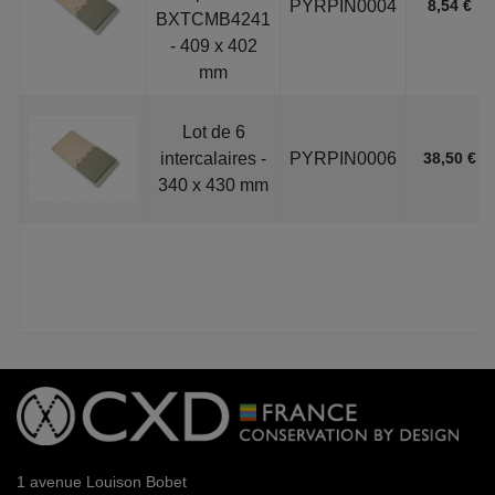
PYRPIN0004
8,54 €
BXTCMB4241
- 409 x 402
mm
Lot de 6
intercalaires -
PYRPIN0006
38,50 €
340 x 430 mm
1 avenue Louison Bobet