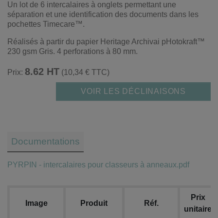
Un lot de 6 intercalaires à onglets permettant une
séparation et une identification des documents dans les
pochettes Timecare™.
Réalisés à partir du papier Heritage Archivai pHotokraft™
230 gsm Gris. 4 perforations à 80 mm.
8.62 HT
Prix:
(10,34 € TTC)
VOIR LES DÉCLINAISONS
Documentations
PYRPIN - intercalaires pour classeurs à anneaux.pdf
Prix
Image
Produit
Réf.
unitaire