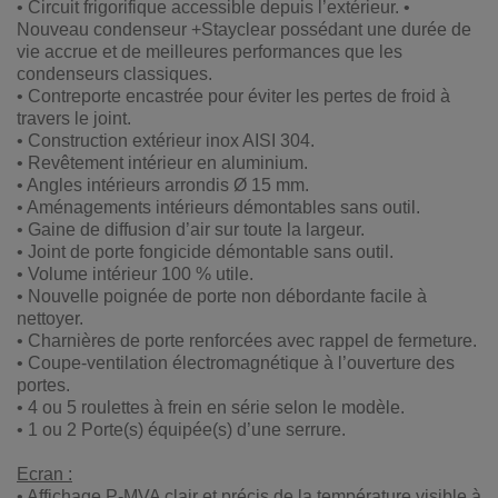
• Circuit frigorifique accessible depuis l’extérieur. •
Nouveau condenseur +Stayclear possédant une durée de
vie accrue et de meilleures performances que les
condenseurs classiques.
• Contreporte encastrée pour éviter les pertes de froid à
travers le joint.
• Construction extérieur inox AISI 304.
• Revêtement intérieur en aluminium.
• Angles intérieurs arrondis Ø 15 mm.
• Aménagements intérieurs démontables sans outil.
• Gaine de diffusion d’air sur toute la largeur.
• Joint de porte fongicide démontable sans outil.
• Volume intérieur 100 % utile.
• Nouvelle poignée de porte non débordante facile à
nettoyer.
• Charnières de porte renforcées avec rappel de fermeture.
• Coupe-ventilation électromagnétique à l’ouverture des
portes.
• 4 ou 5 roulettes à frein en série selon le modèle.
• 1 ou 2 Porte(s) équipée(s) d’une serrure.
Ecran :
• Affichage P-MVA clair et précis de la température visible à