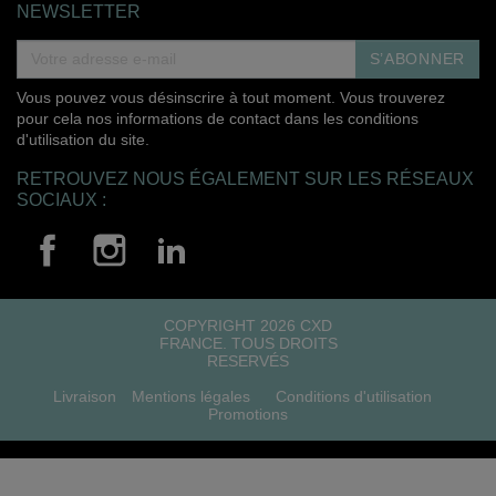
NEWSLETTER
S’ABONNER
Vous pouvez vous désinscrire à tout moment. Vous trouverez
pour cela nos informations de contact dans les conditions
d'utilisation du site.
RETROUVEZ NOUS ÉGALEMENT SUR LES RÉSEAUX
SOCIAUX :
COPYRIGHT 2026 CXD
FRANCE. TOUS DROITS
RESERVÉS
Livraison
Mentions légales
Conditions d'utilisation
Promotions