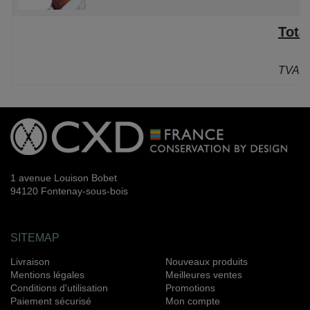
Tota
P
TVA: 
1 avenue Louison Bobet
94120 Fontenay-sous-bois
SITEMAP
Livraison
Nouveaux produits
Mentions légales
Meilleures ventes
Conditions d'utilisation
Promotions
Paiement sécurisé
Mon compte