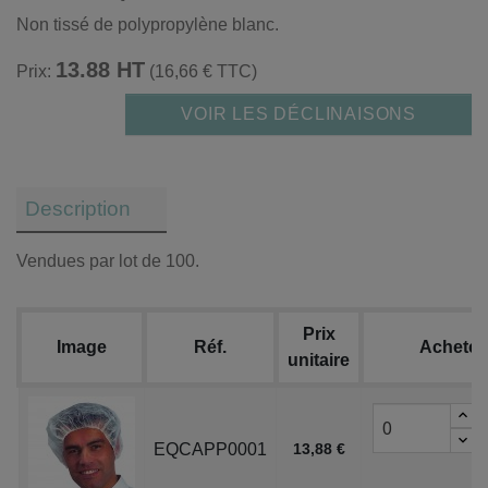
Non tissé de polypropylène blanc.
13.88 HT
Prix:
(16,66 € TTC)
VOIR LES DÉCLINAISONS
Description
Vendues par lot de 100.
Prix
Image
Réf.
Acheter
unitaire
EQCAPP0001
13,88 €