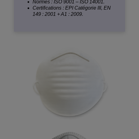
Normes : ISO 9001 – ISO 14001.
Certifications : EPI Catégorie III, EN
149 : 2001 + A1 : 2009.