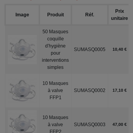
Prix
Image
Produit
Réf.
unitaire
50 Masques
coquille
d'hygiène
SUMASQ0005
10,40 €
pour
interventions
simples
10 Masques
à valve
SUMASQ0002
17,10 €
FFP1
10 Masques
à valve
SUMASQ0003
47,00 €
FFP2