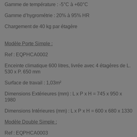
Gamme de température : -5°C à +60°C
Gamme d’hygrométrie : 20% à 95% HR
Chargement de 40 kg par étagère
Modèle Porte Simple :
Ref : EQPHCA0002
Enceinte climatique 600 litres, livrée avec 4 étagères de L.
530 x P. 650 mm
Surface de travail : 1,03m²
Dimensions Extérieures (mm) : L x P x H = 745 x 950 x
1980
Dimensions Intérieures (mm) : L x P x H = 600 x 680 x 1330
Modèle Double Simple :
Ref : EQPHCA0003