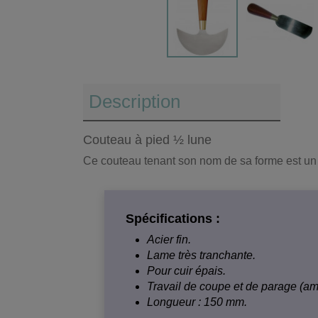
Description
Couteau à pied ½ lune
Ce couteau tenant son nom de sa forme est un out
Spécifications :
Acier fin.
Lame très tranchante.
Pour cuir épais.
Travail de coupe et de parage (amin
Longueur : 150 mm.