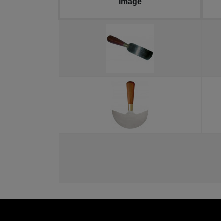
Image