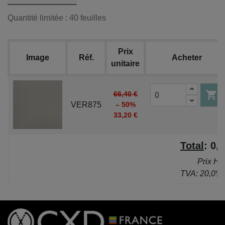
Quantité limitée : 40 feuilles
Prix
Image
Réf.
Acheter
unitaire

66,40 €
VER875
– 50%
33,20 €
Total
:
0,0
Prix HT
TVA: 20,0%.