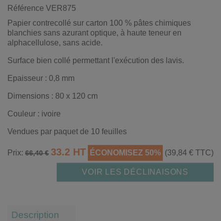
Référence
VER875
Papier contrecollé sur carton 100 % pâtes chimiques
blanchies sans azurant optique, à haute teneur en
alphacellulose, sans acide.
Surface bien collé permettant l'exécution des lavis.
Epaisseur : 0,8 mm
Dimensions : 80 x 120 cm
Couleur : ivoire
Vendues par paquet de 10 feuilles
33.2 HT
Prix:
ÉCONOMISEZ 50%
(39,84 € TTC)
66,40 €
VOIR LES DÉCLINAISONS
Description