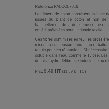
Référence
PALCCL7016
Les linters de coton constituent la base 
issues du plant de coton et non de v
habituellement de la deuxième coupe des f
ont été prélevées pour l’industrie textile.
Ces fibres sont mises en feuilles grossièr
mises en suspension dans l’eau et battue
requis pour les réparations. Si nécessaire
soluble dans l’eau comme le Tylose. Les b
depuis l’hydro-défibreuse industrielle au m
9.49 HT
Prix:
(11,39 € TTC)