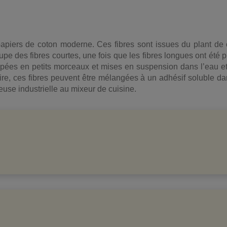
papiers de coton moderne. Ces fibres sont issues du plant de 
 des fibres courtes, une fois que les fibres longues ont été pré
oupées en petits morceaux et mises en suspension dans l’eau e
aire, ces fibres peuvent être mélangées à un adhésif soluble da
euse industrielle au mixeur de cuisine.