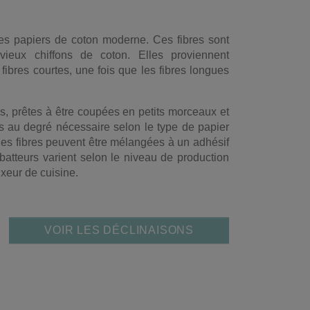
des papiers de coton moderne. Ces fibres sont
ieux chiffons de coton. Elles proviennent
ibres courtes, une fois que les fibres longues
es, prêtes à être coupées en petits morceaux et
s au degré nécessaire selon le type de papier
, es fibres peuvent être mélangées à un adhésif
atteurs varient selon le niveau de production
ixeur de cuisine.
VOIR LES DÉCLINAISONS