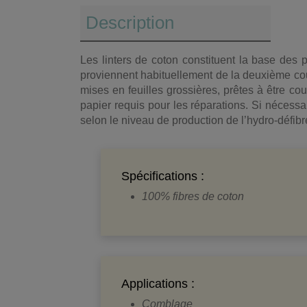
Description
Les linters de coton constituent la base des 
proviennent habituellement de la deuxième coupe
mises en feuilles grossières, prêtes à être c
papier requis pour les réparations. Si nécess
selon le niveau de production de l’hydro-défibr
Spécifications :
100% fibres de coton
Applications :
Comblage