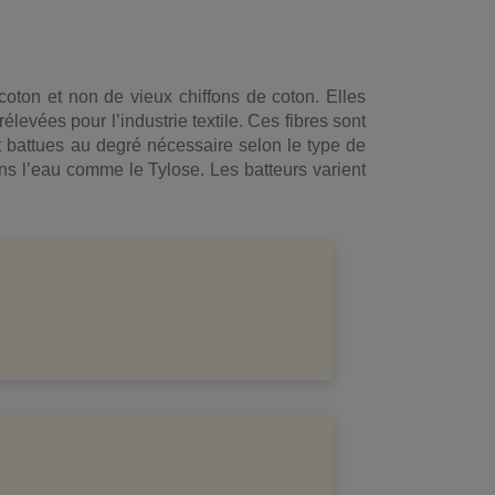
coton et non de vieux chiffons de coton. Elles
levées pour l’industrie textile. Ces fibres sont
t battues au degré nécessaire selon le type de
ns l’eau comme le Tylose. Les batteurs varient