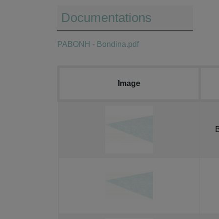
Documentations
PABONH - Bondina.pdf
Image
B