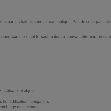
iées par la chaleur, sans azurant optique. Pas de sens particulie
connu comme étant le seul matériau pouvant être mis en conta
x, tableaux et objets.
.
e, humidification, fumigation.
 comblage des lacunes.