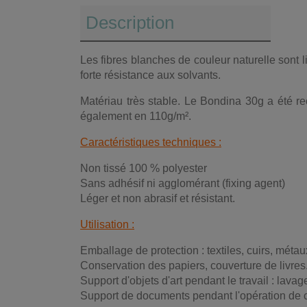
Description
Les fibres blanches de couleur naturelle sont l
forte résistance aux solvants.
Matériau très stable. Le Bondina 30g a été re
également en 110g/m².
Caractéristiques techniques :
Non tissé 100 % polyester
Sans adhésif ni agglomérant (fixing agent)
Léger et non abrasif et résistant.
Utilisation :
Emballage de protection : textiles, cuirs, métau
Conservation des papiers, couverture de livres
Support d'objets d'art pendant le travail : lavag
Support de documents pendant l'opération de