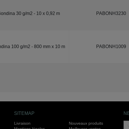
ondina 30 g/m2 - 10 x 0,92 m
PABONH3230
dina 100 g/m2 - 800 mm x 10 m
PABONH1009
SITEMAP
N
Livraison
Nouveaux produits
Mentions légales
Meilleures ventes