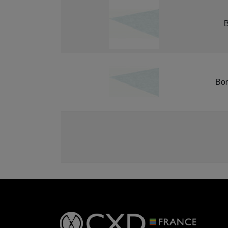
B
Bon