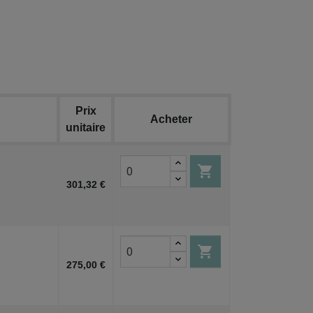
Prix
Acheter
unitaire

301,32 €

275,00 €