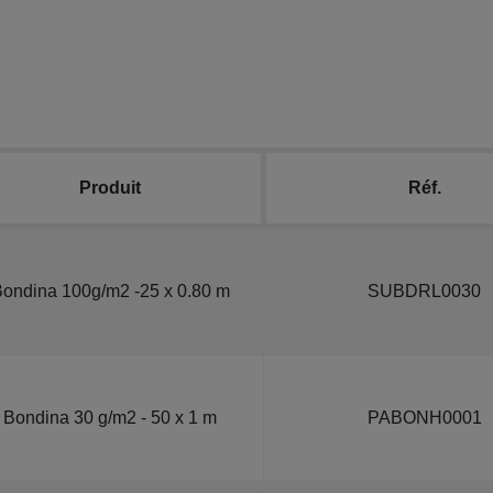
Produit
Réf.
ondina 100g/m2 -25 x 0.80 m
SUBDRL0030
Bondina 30 g/m2 - 50 x 1 m
PABONH0001