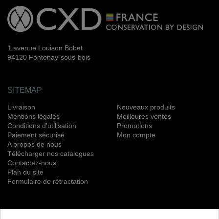
1 avenue Louison Bobet
94120 Fontenay-sous-bois
SITEMAP
Livraison
Nouveaux produits
Mentions légales
Meilleures ventes
Conditions d'utilisation
Promotions
Paiement sécurisé
Mon compte
A propos de nous
Télécharger nos catalogues
Contactez-nous
Plan du site
Formulaire de rétractation
NEWSLETTER