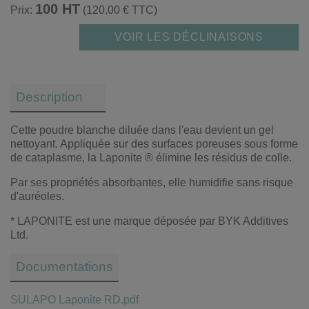
100 HT
Prix:
(120,00 € TTC)
VOIR LES DÉCLINAISONS
Description
Cette poudre blanche diluée dans l'eau devient un gel
nettoyant. Appliquée sur des surfaces poreuses sous forme
de cataplasme, la Laponite ® élimine les résidus de colle.
Par ses propriétés absorbantes, elle humidifie sans risque
d'auréoles.
* LAPONITE est une marque déposée par BYK Additives
Ltd.
Documentations
SULAPO Laponite RD.pdf