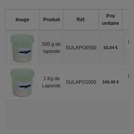
Prix
Image
Produit
Réf.
unitaire
500 g de
SULAPO0500
52,04 €
laponite
1 Kg de
SULAPO1000
100,00 €
Laponite