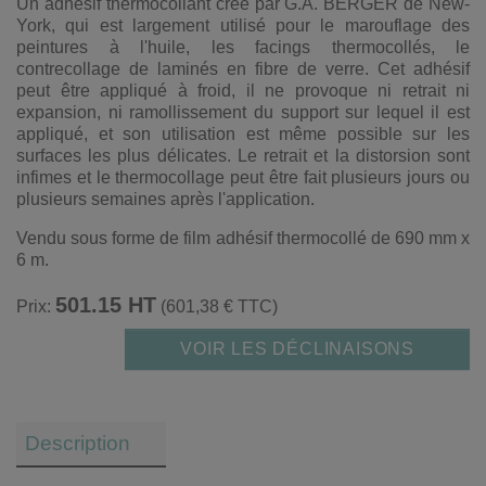
Un adhésif thermocollant crée par G.A. BERGER de New-
York, qui est largement utilisé pour le marouflage des
peintures à l'huile, les facings thermocollés, le
contrecollage de laminés en fibre de verre. Cet adhésif
peut être appliqué à froid, il ne provoque ni retrait ni
expansion, ni ramollissement du support sur lequel il est
appliqué, et son utilisation est même possible sur les
surfaces les plus délicates. Le retrait et la distorsion sont
infimes et le thermocollage peut être fait plusieurs jours ou
plusieurs semaines après l'application.
Vendu sous forme de film adhésif thermocollé de 690 mm x
6 m.
501.15 HT
Prix:
(601,38 € TTC)
VOIR LES DÉCLINAISONS
Description