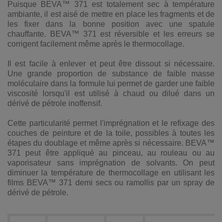
Puisque BEVA™ 371 est totalement sec à température
ambiante, il est aisé de mettre en place les fragments et de
les fixer dans la bonne position avec une spatule
chauffante. BEVA™ 371 est réversible et les erreurs se
corrigent facilement même après le thermocollage.
Il est facile à enlever et peut être dissout si nécessaire.
Une grande proportion de substance de faible masse
moléculaire dans la formule lui permet de garder une faible
viscosité lorsqu'il est utilisé à chaud ou dilué dans un
dérivé de pétrole inoffensif.
Cette particularité permet l'imprégnation et le refixage des
couches de peinture et de la toile, possibles à toutes les
étapes du doublage et même après si nécessaire. BEVA™
371 peut être appliqué au pinceau, au rouleau ou au
vaporisateur sans imprégnation de solvants. On peut
diminuer la température de thermocollage en utilisant les
films BEVA™ 371 demi secs ou ramollis par un spray de
dérivé de pétrole.