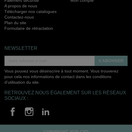
Paiement sécurisé
Mon compte
A propos de nous
Télécharger nos catalogues
Contactez-nous
Plan du site
Formulaire de rétractation
NEWSLETTER
S’ABONNER
Vous pouvez vous désinscrire à tout moment. Vous trouverez
pour cela nos informations de contact dans les conditions
d'utilisation du site.
RETROUVEZ NOUS ÉGALEMENT SUR LES RÉSEAUX
SOCIAUX :
COPYRIGHT 2026 CXD