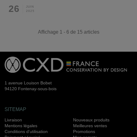
26
JUIN
2025
Affichage 1 - 6 de 15 articles
1 avenue Louison Bobet
94120 Fontenay-sous-bois
SITEMAP
Livraison
Nouveaux produits
Mentions légales
Meilleures ventes
Conditions d'utilisation
Promotions