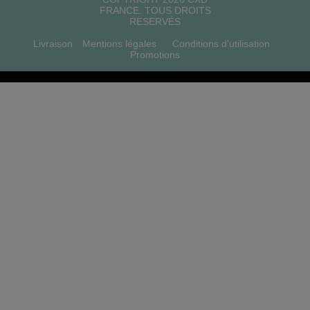
FRANCE. TOUS DROITS
RESERVÉS
Livraison
Mentions légales
Conditions d'utilisation
Promotions