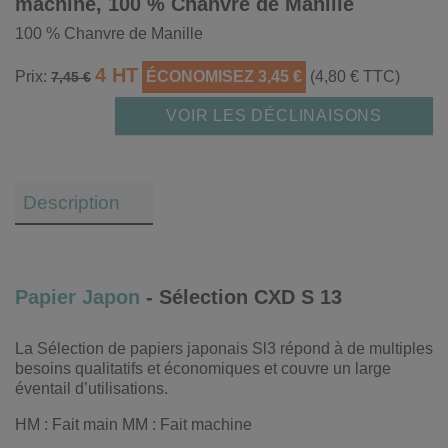
machine, 100 % Chanvre de Manille
100 % Chanvre de Manille
4 HT
Prix:
ÉCONOMISEZ 3,45 €
(4,80 € TTC)
7,45 €
VOIR LES DÉCLINAISONS
Description
Papier Japon
- Sélection CXD S 13
La Sélection de papiers japonais Sl3 répond à de multiples
besoins qualitatifs et économiques et couvre un large
éventail d’utilisations.
HM : Fait main MM : Fait machine