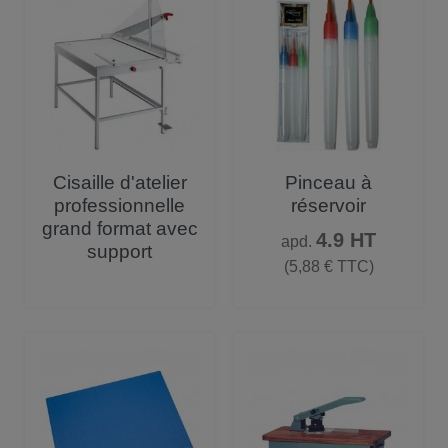
Cisaille d'atelier
Pinceau à
professionnelle
réservoir
grand format avec
Prix
4.9 HT
apd.
support
(5,88 € TTC)