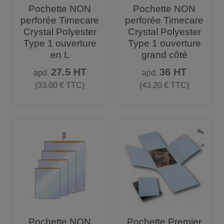
Pochette NON
Pochette NON
perforée Timecare
perforée Timecare
Crystal Polyester
Crystal Polyester
Type 1 ouverture
Type 1 ouverture
en L
grand côté
Prix
Prix
27.5 HT
36 HT
apd.
apd.
(33,00 € TTC)
(43,20 € TTC)
Pochette NON
Pochette Premier